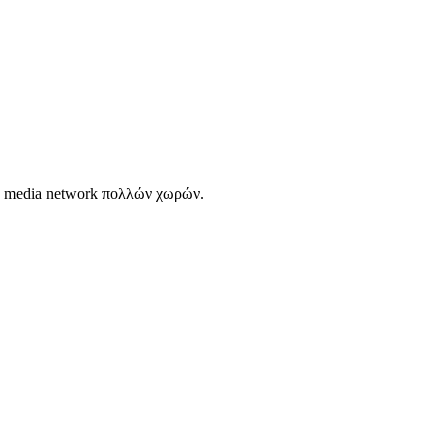
ive media network πολλών χωρών.