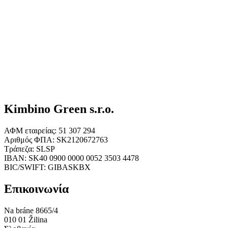
Kimbino Green s.r.o.
ΑΦΜ εταιρείας: 51 307 294
Αριθμός ΦΠΑ: SK2120672763
Τράπεζα: SLSP
IBAN: SK40 0900 0000 0052 3503 4478
BIC/SWIFT: GIBASKBX
Επικοινωνία
Na bráne 8665/4
010 01 Žilina