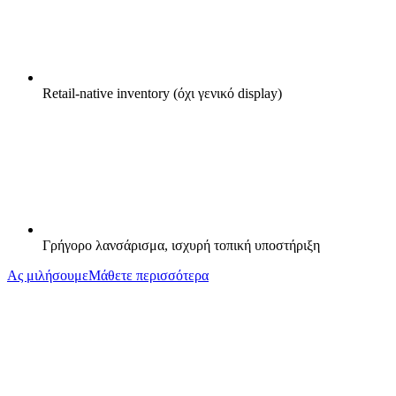
Retail-native inventory (όχι γενικό display)
Γρήγορο λανσάρισμα, ισχυρή τοπική υποστήριξη
Ας μιλήσουμε
Μάθετε περισσότερα